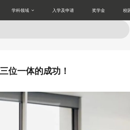
学科领域
入学及申请
奖学金
校
三位一体的成功！