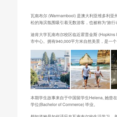
瓦南布尔 (Warrnambool) 是澳大利亚
松的海滨氛围吸引着无数游客，也被称为“旅行
迪肯大学瓦南布尔校区临近霍普金斯 (Hopkins
市中心。拥有940,000平方米自然美景，是一
本期学生故事来自于中国留学生Helena, 她曾
学位(Bachelor of Commerce) 毕业。
想知道她是如何适应在瓦南布尔的生活学习，