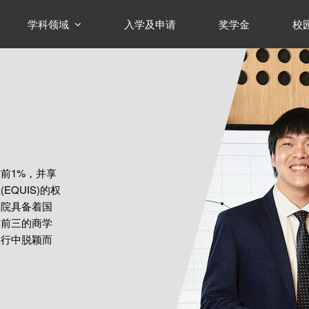
学科领域
入学及申请
奖学金
校
前1%，并享
EQUIS)的权
学院具备着国
名前三的商学
同行中脱颖而