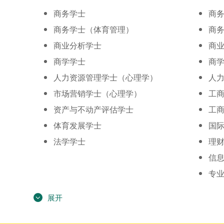
商务学士
商
商务学士（体育管理）
商
商业分析学士
商
商学学士
商
人力资源管理学士（心理学）
人
市场营销学士（心理学）
工
资产与不动产评估学士
工
体育发展学士
国
法学学士
理
信
专
展开