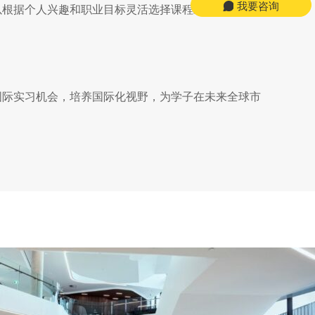
我要咨询
以根据个人兴趣和职业目标灵活选择课程组合，培养跨
国际实习机会，培养国际化视野，为学子在未来全球市