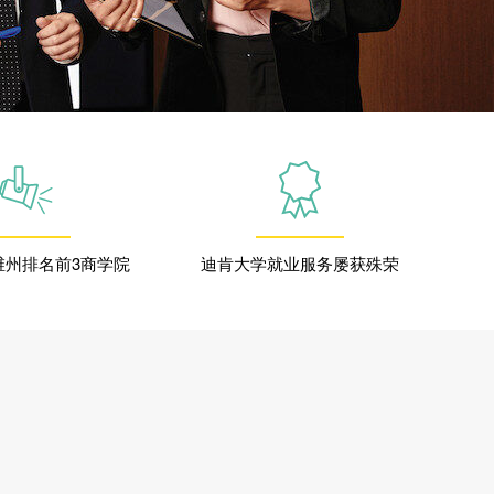
维州排名前3商学院
迪肯大学就业服务屡获殊荣