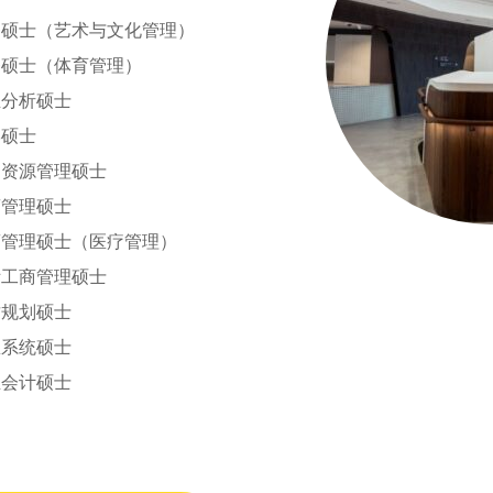
务硕士（艺术与文化管理）
务硕士（体育管理）
业分析硕士
学硕士
力资源管理硕士
商管理硕士
商管理硕士（医疗管理）
际工商管理硕士
财规划硕士
息系统硕士
业会计硕士